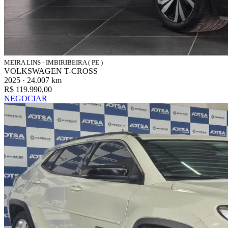
MEIRA LINS - IMBIRIBEIRA ( PE )
VOLKSWAGEN T-CROSS
2025 · 24.007 km
R$ 119.990,00
NEGOCIAR