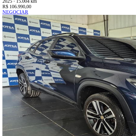
2025 · 15.004 km
R$ 106.990,00
NEGOCIAR