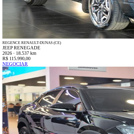
REGENCE RENAULT-DUNAS (CE)
JEEP RENEGADE
2026 · 18.537 km
R$ 115.990,00
NEGOCIAR