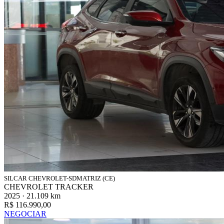
SILCAR CHEVROLET-SDMATRIZ (CE)
CHEVROLET TRACKER
2025 · 21.109 km
R$ 116.990,00
NEGOCIAR