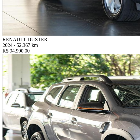
RENAULT DUSTER
2024 · 52.367 km
R$ 94.990,00