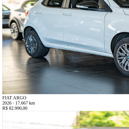
FIAT ARGO
2026 · 17.667 km
R$ 82.990,00