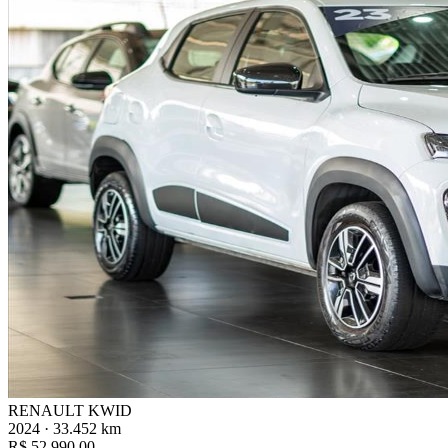
RENAULT KWID
2024 · 33.452 km
R$ 52.990,00