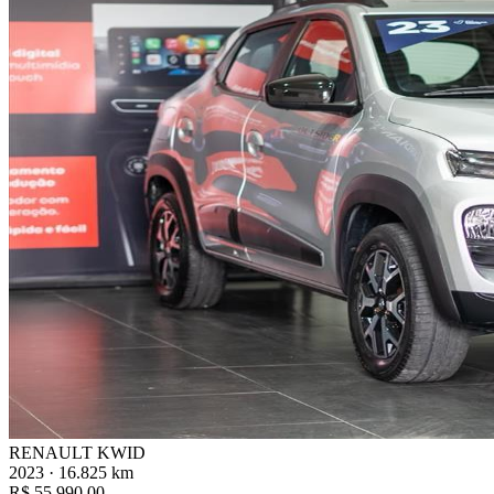
RENAULT KWID
2023 · 16.825 km
R$ 55.990,00