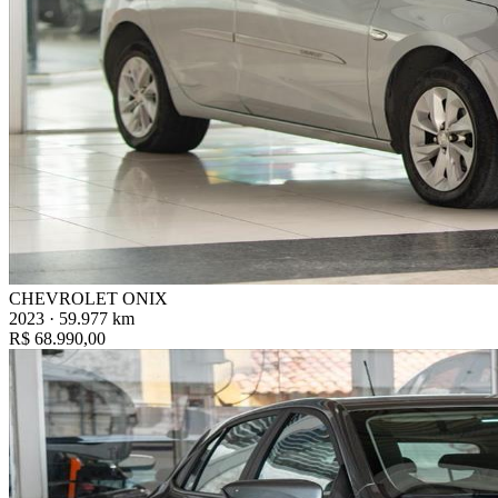
CHEVROLET ONIX
2023 · 59.977 km
R$ 68.990,00