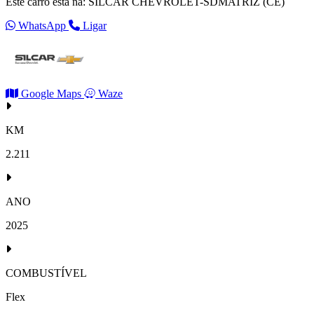
Este carro está na: SILCAR CHEVROLET-SDMATRIZ (CE)
WhatsApp
Ligar
Google Maps
Waze
KM
2.211
ANO
2025
COMBUSTÍVEL
Flex