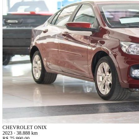
CHEVROLET ONIX
2023 · 38.888 km
R$ 75.990,00