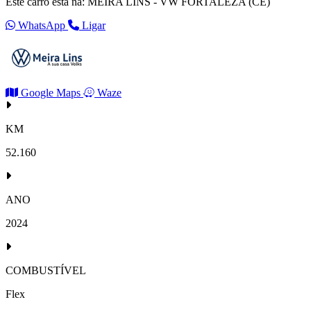
Este carro está na: MEIRA LINS - VW FORTALEZA (CE)
WhatsApp
Ligar
Google Maps
Waze
KM
52.160
ANO
2024
COMBUSTÍVEL
Flex