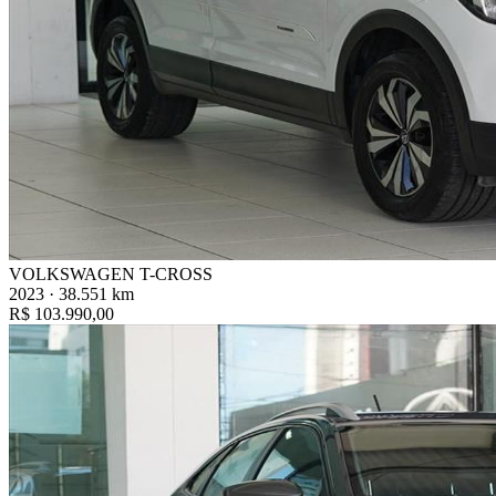
VOLKSWAGEN T-CROSS
2023 · 38.551 km
R$ 103.990,00