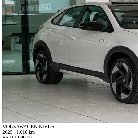
VOLKSWAGEN NIVUS
2026 · 1.016 km
R$ 161.990,00