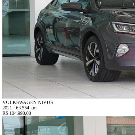
VOLKSWAGEN NIVUS
2021 · 63.554 km
R$ 104.990,00