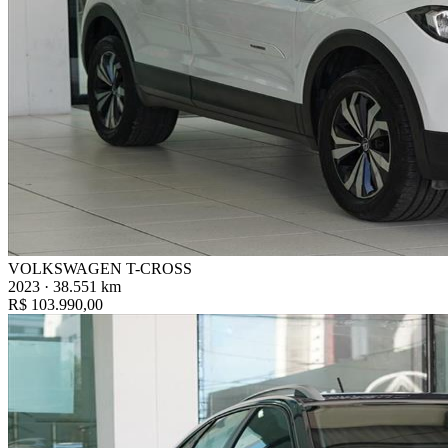
VOLKSWAGEN T-CROSS
2023 · 38.551 km
R$ 103.990,00