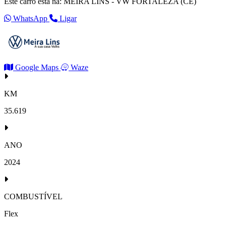
Este carro está na: MEIRA LINS - VW FORTALEZA (CE)
WhatsApp
Ligar
Google Maps
Waze
KM
35.619
ANO
2024
COMBUSTÍVEL
Flex