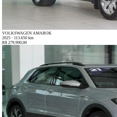
VOLKSWAGEN AMAROK
2025 · 113.650 km
R$ 279.990,00