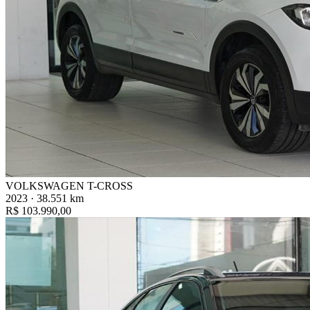
VOLKSWAGEN T-CROSS
2023 · 38.551 km
R$ 103.990,00