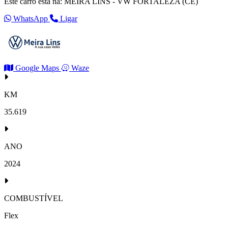
Este carro está na: MEIRA LINS - VW FORTALEZA (CE)
WhatsApp
Ligar
Google Maps
Waze
KM
35.619
ANO
2024
COMBUSTÍVEL
Flex