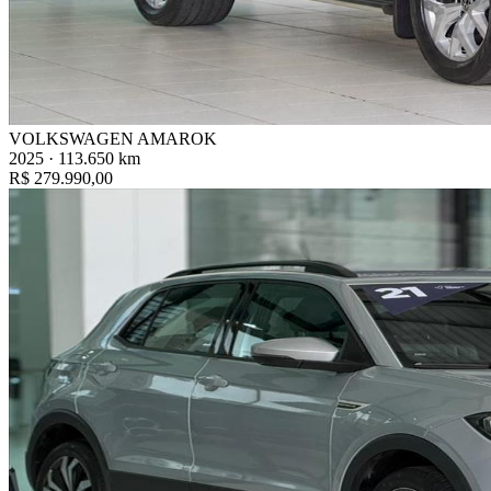
VOLKSWAGEN AMAROK
2025 · 113.650 km
R$ 279.990,00