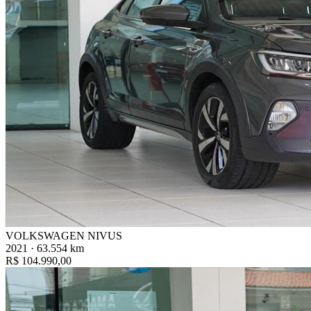
VOLKSWAGEN NIVUS
2021 · 63.554 km
R$ 104.990,00