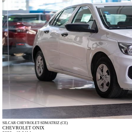
SILCAR CHEVROLET-SDMATRIZ (CE)
CHEVROLET ONIX