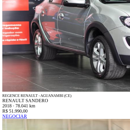
REGENCE RENAULT - AGUANAMBI (CE)
RENAULT SANDERO
2018 · 78.041 km
R$ 51.990,00
NEGOCIAR