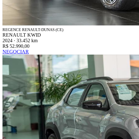
REGENCE RENAULT-DUNAS (CE)
RENAULT KWID
2024 · 33.452 km
R$ 52.990,00
NEGOCIAR