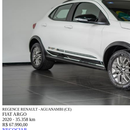
REGENCE RENAULT - AGUANAMBI (CE)
FIAT ARGO
2020 · 35.358 km
R$ 67.990,00
NEGOCIAR