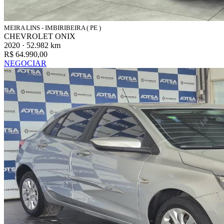
MEIRA LINS - IMBIRIBEIRA ( PE )
CHEVROLET ONIX
2020 · 52.982 km
R$ 64.990,00
NEGOCIAR