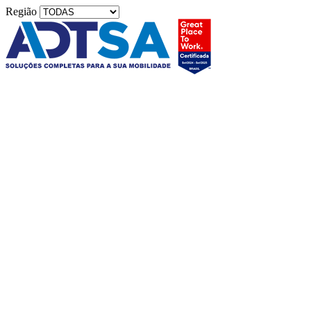
Região