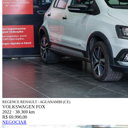
REGENCE RENAULT - AGUANAMBI (CE)
VOLKSWAGEN FOX
2022 · 38.369 km
R$ 69.990,00
NEGOCIAR