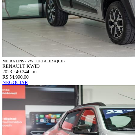
MEIRA LINS - VW FORTALEZA (CE)
RENAULT KWID
2023 · 40.244 km
R$ 54.990,00
NEGOCIAR