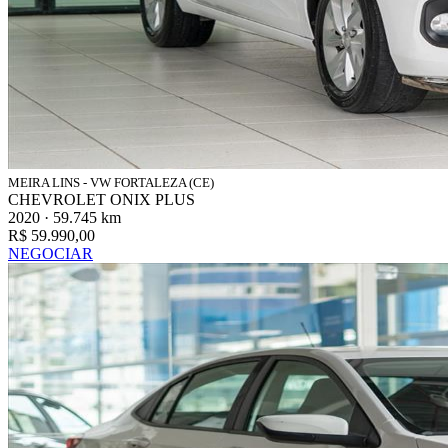
MEIRA LINS - VW FORTALEZA (CE)
CHEVROLET ONIX PLUS
2020 · 59.745 km
R$ 59.990,00
NEGOCIAR