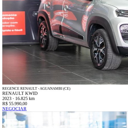
REGENCE RENAULT - AGUANAMBI (CE)
RENAULT KWID
2023 · 16.825 km
R$ 55.990,00
NEGOCIAR