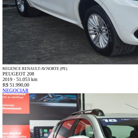
REGENCE RENAULT-AV.NORTE (PE)
PEUGEOT 208
2019 · 51.053 km
R$ 51.990,00
NEGOCIAR