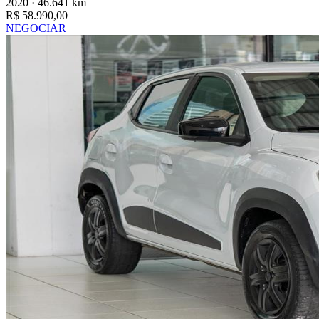
2020 · 46.641 km
R$ 58.990,00
NEGOCIAR